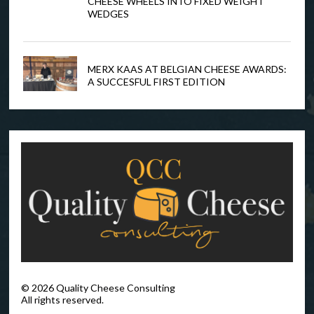
CHEESE WHEELS INTO FIXED WEIGHT
WEDGES
MERX KAAS AT BELGIAN CHEESE AWARDS:
A SUCCESFUL FIRST EDITION
©
2026
Quality Cheese Consulting
All rights reserved.