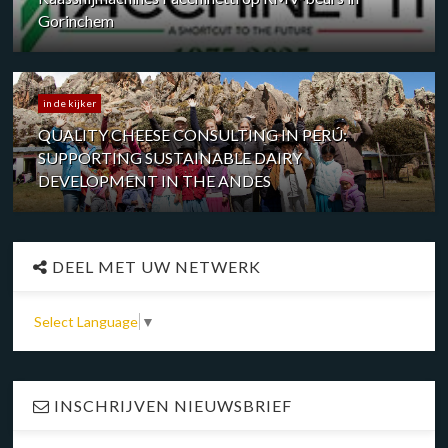
Gorinchem
in de kijker
QUALITY CHEESE CONSULTING IN PERÚ:
SUPPORTING SUSTAINABLE DAIRY
DEVELOPMENT IN THE ANDES
DEEL MET UW NETWERK
Select Language
▼
INSCHRIJVEN NIEUWSBRIEF