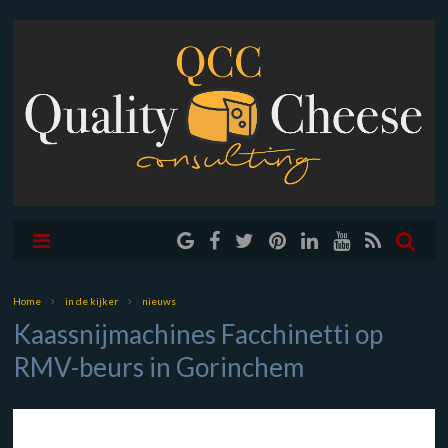
Home
in de kijker
nieuws
Kaassnijmachines Facchinetti op
RMV-beurs in Gorinchem