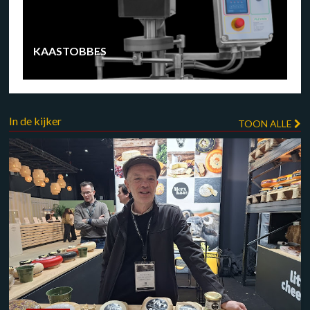
KAASTOBBES
In de kijker
TOON ALLE