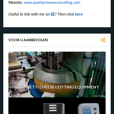
Website:
www.qualitycheeseconsulting.com
Useful to link with me on
? Then click
here
VOOR U AANBEVOLEN
FACCHINETTI CHEESE CUTTING EQUIPMENT